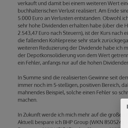
verkauft und damit bei einem weiteren Wert ei
buchhalterischen Verlust realisiert. Am Ende si
5.000 Euro an Verlusten entstanden. Obwohl ic
sehr hohe Dividenden erhalten habe (über die
2.543,47 Euro nach Steuern), ist der Kurs nach e
die fallenden Kohlepreise sehr stark zurückgeg
weiteren Reduzierung der Dividende habe ich 
der Depotkonsolidierung von dem Wert getrennt
ein Fehler, anfangs nur auf die hohen Dividende
In Summe sind die realisierten Gewinne seit de
immer noch im 5-stelligen, positiven Bereich, da
mahnendes Beispiel, solche einen Fehler so schn
machen.
In Zukunft werde ich mich mehr auf die großen P
Aktuell bespare ich BHP Group (WKN 850524), R