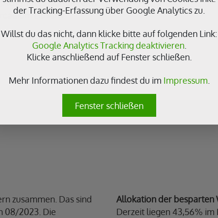
JAGV). Im Lithiumbereich
der Tracking-Erfassung über Google Analytics zu.
rcadium Lithium
Willst du das nicht, dann klicke bitte auf folgenden Link:
Google Analytics Tracking deaktivieren
.
Klicke anschließend auf Fenster schließen.
Mehr Informationen dazu findest du im
Impressum
.
Fenster schließen
ern zusammen. Das sind
Allokation der besparten 
in 08/2023. Die
Derzeit liegen 43,56% im