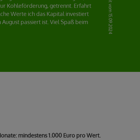
Neuigkeit vom 15.09.2024
r Kohleförderung, getrennt. Erfahrt
lche Werte ich das Kapital investiert
August passiert ist. Viel Spaß beim
onate: mindestens 1.000 Euro pro Wert.