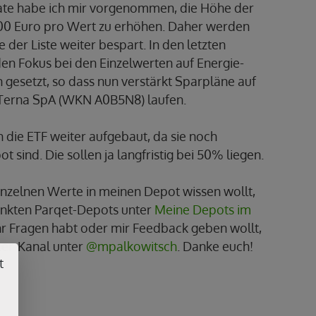
e habe ich mir vorgenommen, die Höhe der
00 Euro pro Wert zu erhöhen. Daher werden
der Liste weiter bespart. In den letzten
en Fokus bei den Einzelwerten auf Energie-
gesetzt, so dass nun verstärkt Sparpläne auf
Terna SpA (WKN A0B5N8) laufen.
 die ETF weiter aufgebaut, da sie noch
t sind. Die sollen ja langfristig bei 50% liegen.
inzelnen Werte in meinen Depot wissen wollt,
linkten Parqet-Depots unter
Meine Depots im
r Fragen habt oder mir Feedback geben wollt,
ter-Kanal unter
@mpalkowitsch
. Danke euch!
t