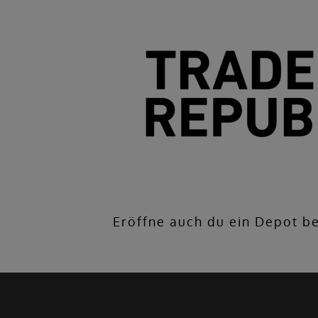
Eröffne auch du ein Depot b