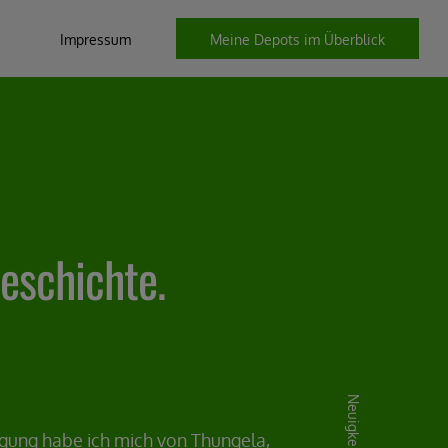
Impressum
Meine Depots im Überblick
Geschichte.
gung habe ich mich von Thungela,