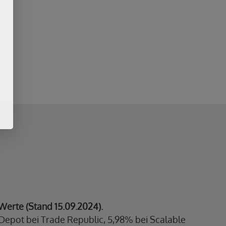
Werte (Stand 15.09.2024).
 Depot bei Trade Republic, 5,98% bei Scalable