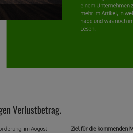
einem Unternehmen zu
mehr im Artikel, in we
habe und was noch im 
Lesen.
gen Verlustbetrag.
örderung, im August
Ziel für die kommenden M