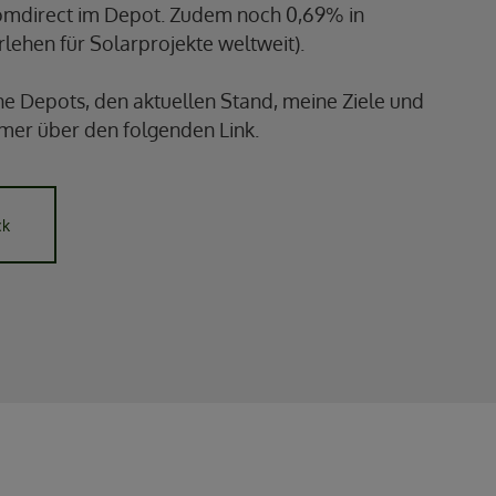
omdirect im Depot. Zudem noch 0,69% in
rlehen für Solarprojekte weltweit).
e Depots, den aktuellen Stand, meine Ziele und
mmer über den folgenden Link.
ck