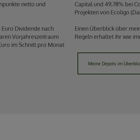
enpunkte netto und
Capital und 49,78% bei C
.
Projekten von Ecoligo (Da
5 Euro Dividende nach
Einen Überblick über mein
baren Vorjahreszeitraum
Regeln erhaltet ihr wie i
Euro im Schnitt pro Monat
Meine Depots im Überbli