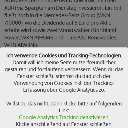
(WKN 855018) und Vale (WKN A0RN7M, auch ein
ADR) via Sparplan am Dienstag investieren. Ein Teil
fließt noch in die Mercedes-Benz Group (WKN
710000), wo die Dividende auf 5 Euro pro Aktie
erhöht wird sowie zwei Monatszahler (Northland
Power, WKN A1H5MB und TransAlta Renewables,
WKN A1W3NJ).
Ich verwende Cookies und Tracking-Technologien.
Verkauf von ADRs.
Damit will ich meine Seite nutzerfreundlicher
Ich habe auch Werte wie Magnit (WKN A0MVY2),
gestalten und fortlaufend verbessern. Wenn du das
MTS (WKN 501757) und Gazprom (WKN 903276) als
Fenster schließt, stimmst du dadurch der
ADR, sogenannte American Depository Receipts, im
Verwendung von Cookies inkl. der Tracking-
Depot. Amerikanische Institute verwahren dabei die
Erfassung über Google Analytics zu.
Original-Aktie und geben diese ADRs raus, damit
Willst du das nicht, dann klicke bitte auf folgenden
man auch an der Aktie oder Dividende partizipieren
Link:
kann. Allerdings gehört einem nicht die Aktie selbst.
Google Analytics Tracking deaktivieren
.
Die werde ich am Montag verkaufen, auch wenn ich
Klicke anschließend auf Fenster schließen.
da ebenfalls Verluste generiere. Ich habe lange